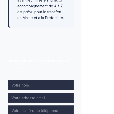
avant leur mise en ligne. Un
accompagnement de A à Z
est prévu pour le transfert
en Mairie et à la Préfecture.
Intéressé par cette opportunité ?
Laissez-nous vos coordonnées, nos
agents spécialisés vous contacteront en
priorité.