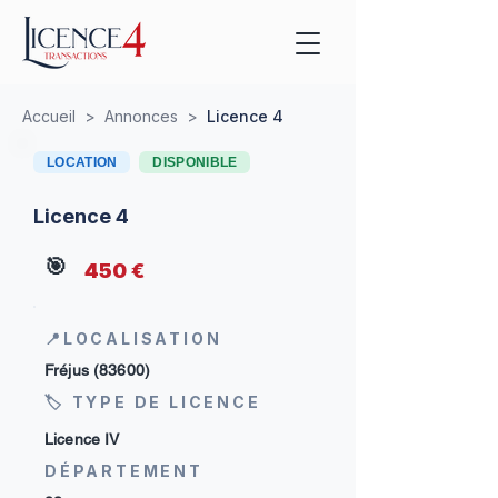
Accueil
>
Annonces
>
Licence 4
LOCATION
DISPONIBLE
Licence 4
🎯
450 €
📍LOCALISATION
Fréjus (83600)
🏷 TYPE DE LICENCE
Licence IV
DÉPARTEMENT