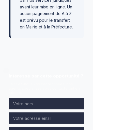
par nos services juridiques
avant leur mise en ligne. Un
accompagnement de A à Z
est prévu pour le transfert
en Mairie et à la Préfecture.
Intéressé par cette opportunité ?
Laissez-nous vos coordonnées, nos
agents spécialisés vous contacteront en
priorité.